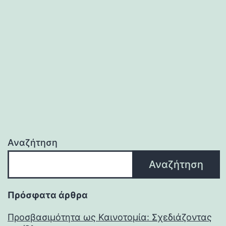
Αναζήτηση
Αναζήτηση
Πρόσφατα άρθρα
Προσβασιμότητα ως Καινοτομία: Σχεδιάζοντας