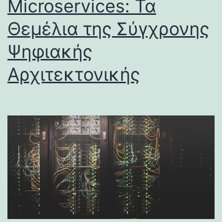
Microservices: Τα
Θεμέλια της Σύγχρονης
Ψηφιακής
Αρχιτεκτονικής