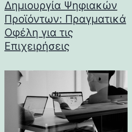
Δημιουργία Ψηφιακών
Προϊόντων: Πραγματικά
Οφέλη για τις
Επιχειρήσεις