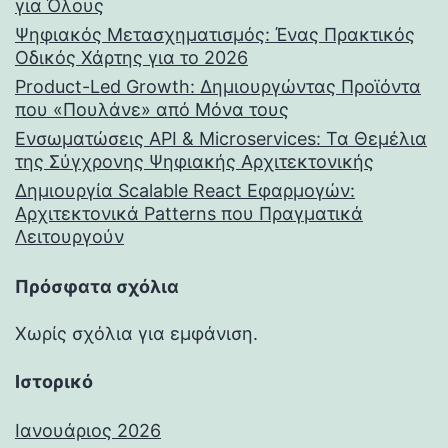
για Όλους
Ψηφιακός Μετασχηματισμός: Ένας Πρακτικός
Οδικός Χάρτης για το 2026
Product-Led Growth: Δημιουργώντας Προϊόντα
που «Πουλάνε» από Μόνα τους
Ενσωματώσεις API & Microservices: Τα Θεμέλια
της Σύγχρονης Ψηφιακής Αρχιτεκτονικής
Δημιουργία Scalable React Εφαρμογών:
Αρχιτεκτονικά Patterns που Πραγματικά
Λειτουργούν
Πρόσφατα σχόλια
Χωρίς σχόλια για εμφάνιση.
Ιστορικό
Ιανουάριος 2026