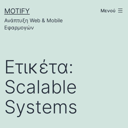
Μετάβαση
MOTIFY
Μενού
σε
Ανάπτυξη Web & Mobile
περιεχόμενο
Εφαρμογών
Ετικέτα:
Scalable
Systems