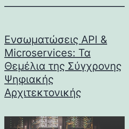
Ενσωματώσεις API &
Microservices: Τα
Θεμέλια της Σύγχρονης
Ψηφιακής
Αρχιτεκτονικής