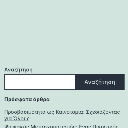
Αναζήτηση
Αναζήτηση
Πρόσφατα άρθρα
Προσβασιμότητα ως Καινοτομία: Σχεδιάζοντας
για Όλους
Ψηφιακός Μετασχηματισμός: Ένας Πρακτικός