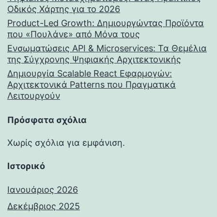
Οδικός Χάρτης για το 2026
Product-Led Growth: Δημιουργώντας Προϊόντα
που «Πουλάνε» από Μόνα τους
Ενσωματώσεις API & Microservices: Τα Θεμέλια
της Σύγχρονης Ψηφιακής Αρχιτεκτονικής
Δημιουργία Scalable React Εφαρμογών:
Αρχιτεκτονικά Patterns που Πραγματικά
Λειτουργούν
Πρόσφατα σχόλια
Χωρίς σχόλια για εμφάνιση.
Ιστορικό
Ιανουάριος 2026
Δεκέμβριος 2025