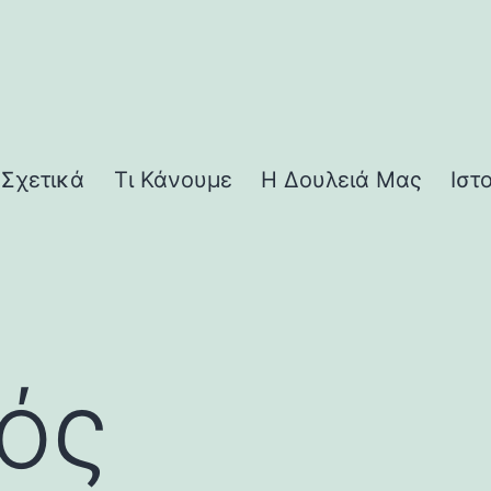
Σχετικά
Τι Κάνουμε
Η Δουλειά Μας
Ιστ
ός