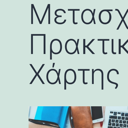
Μετασχ
Πρακτι
Χάρτης 