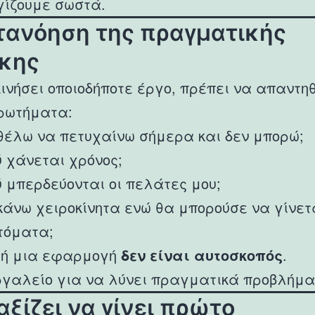
ίζουμε σωστά.
ατανόηση της πραγματικής
κης
κινήσει οποιοδήποτε έργο, πρέπει να απαντη
ρωτήματα:
 θέλω να πετυχαίνω σήμερα και δεν μπορώ;
ύ χάνεται χρόνος;
ύ μπερδεύονται οι πελάτες μου;
 κάνω χειροκίνητα ενώ θα μπορούσε να γίνετ
τόματα;
e ή μια εφαρμογή
δεν είναι αυτοσκοπός
.
ργαλείο για να λύνει πραγματικά προβλήμα
 αξίζει να γίνει πρώτο