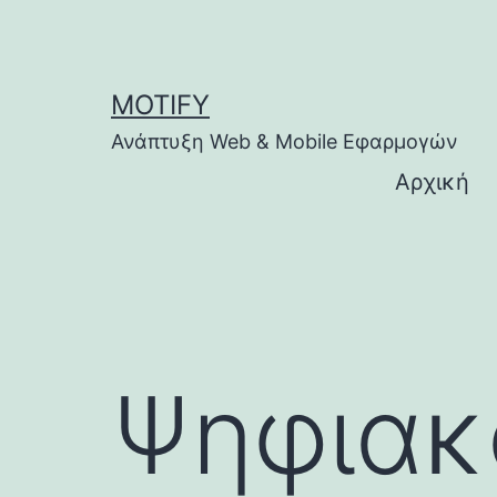
Μετάβαση
σε
περιεχόμενο
MOTIFY
Ανάπτυξη Web & Mobile Εφαρμογών
Αρχική
Ψηφιακ