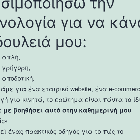
σιμοποιήσω την
νολογία για να κά
δουλειά μου:
ο απλή,
ο γρήγορη,
 αποδοτική.
λάμε για ένα εταιρικό website, ένα e-commerc
ή για κινητά, το ερώτημα είναι πάντα το ίδι
 με βοηθήσει αυτό στην καθημερινή μου
ά;»
εί ένας πρακτικός οδηγός για το πώς το