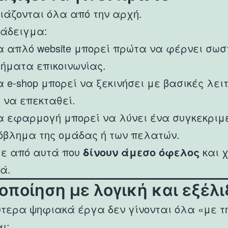
ιάζονται όλα από την αρχή.
ράδειγμα:
α απλό website μπορεί πρώτα να φέρνει σωσ
τήματα επικοινωνίας.
α e-shop μπορεί να ξεκινήσει με βασικές λει
ι να επεκταθεί.
α εφαρμογή μπορεί να λύνει ένα συγκεκριμ
όβλημα της ομάδας ή των πελατών.
με από αυτά που
δίνουν άμεσο όφελος
και χ
ά.
λοποίηση με λογική και εξέλι
τερα ψηφιακά έργα δεν γίνονται όλα «με τη
ι: