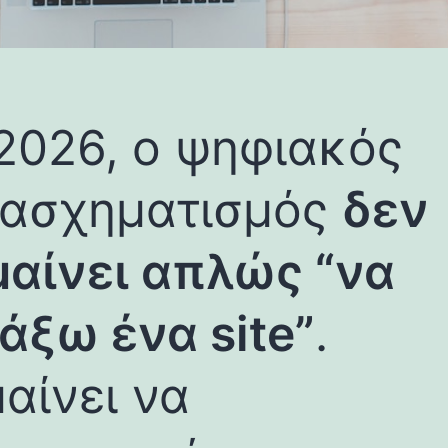
2026, ο ψηφιακός
τασχηματισμός
δεν
αίνει απλώς “να
άξω ένα site”
.
αίνει να