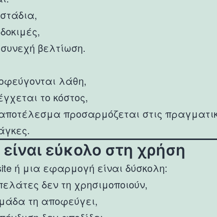
 στάδια,
 δοκιμές,
 συνεχή βελτίωση.
οφεύγονται λάθη,
έγχεται το κόστος,
 αποτέλεσμα προσαρμόζεται στις πραγματι
άγκες.
α είναι εύκολο στη χρήση
site ή μια εφαρμογή είναι δύσκολη:
 πελάτες δεν τη χρησιμοποιούν,
ομάδα τη αποφεύγει,