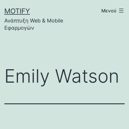
Μετάβαση
MOTIFY
Μενού
σε
Ανάπτυξη Web & Mobile
περιεχόμενο
Εφαρμογών
Emily Watson