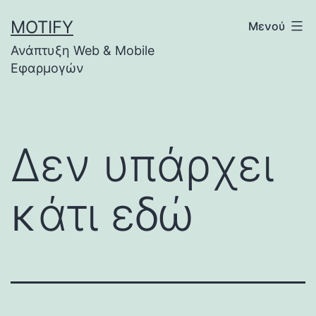
Μετάβαση
MOTIFY
Μενού
σε
Ανάπτυξη Web & Mobile
περιεχόμενο
Εφαρμογών
Δεν υπάρχει
κάτι εδώ