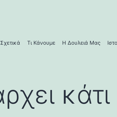
Σχετικά
Τι Κάνουμε
Η Δουλειά Μας
Ιστ
ρχει κάτι