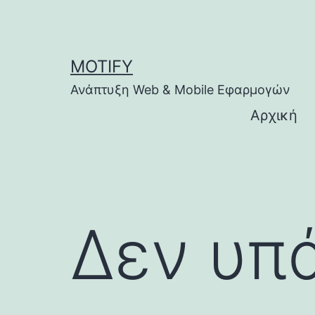
Μετάβαση
σε
περιεχόμενο
MOTIFY
Ανάπτυξη Web & Mobile Εφαρμογών
Αρχική
Δεν υπά