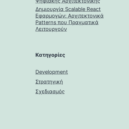
Ψηφιακής Αρχιτεκτονικής
Δημιουργία Scalable React
Εφαρμογών: Αρχιτεκτονικά
Patterns που Πραγματικά
Λειτουργούν
Kατηγορίες
Development
Στρατηγική
Σχεδιασμός