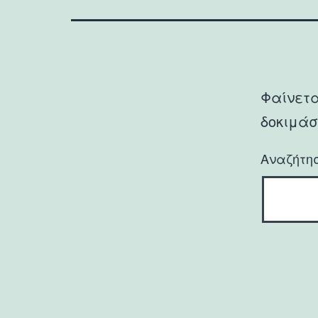
Φαίνετα
δοκιμάσ
Αναζήτη