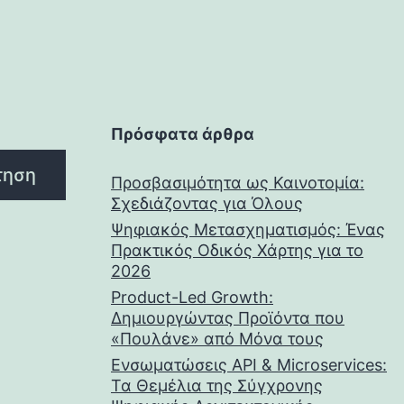
Πρόσφατα άρθρα
τηση
Προσβασιμότητα ως Καινοτομία:
Σχεδιάζοντας για Όλους
Ψηφιακός Μετασχηματισμός: Ένας
Πρακτικός Οδικός Χάρτης για το
2026
Product-Led Growth:
Δημιουργώντας Προϊόντα που
«Πουλάνε» από Μόνα τους
Ενσωματώσεις API & Microservices:
Τα Θεμέλια της Σύγχρονης