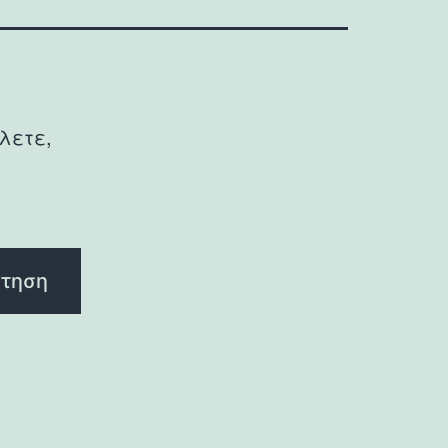
λετε,