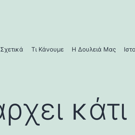
Σχετικά
Τι Κάνουμε
Η Δουλειά Μας
Ιστ
ρχει κάτι