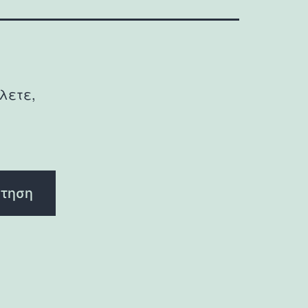
λετε,