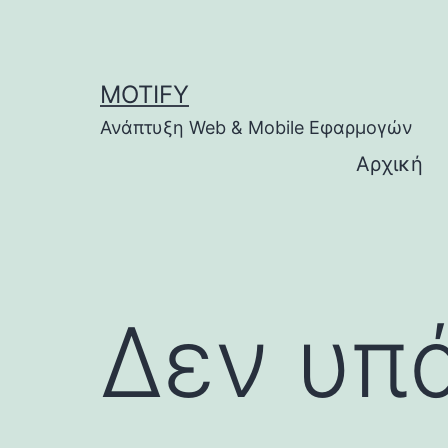
Μετάβαση
σε
περιεχόμενο
MOTIFY
Ανάπτυξη Web & Mobile Εφαρμογών
Αρχική
Δεν υπά