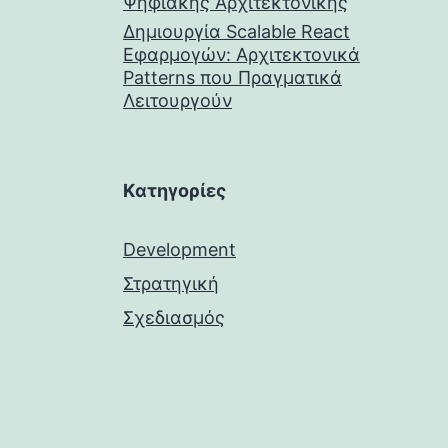
Ψηφιακής Αρχιτεκτονικής
Δημιουργία Scalable React
Εφαρμογών: Αρχιτεκτονικά
Patterns που Πραγματικά
Λειτουργούν
Kατηγορίες
Development
Στρατηγική
Σχεδιασμός