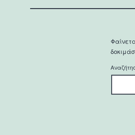
Φαίνετα
δοκιμάσ
Αναζήτη