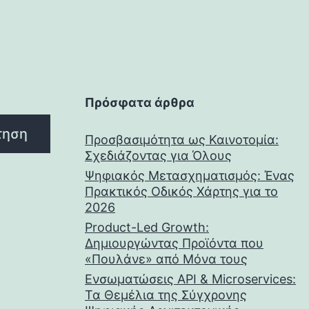
Πρόσφατα άρθρα
τηση
Προσβασιμότητα ως Καινοτομία:
Σχεδιάζοντας για Όλους
Ψηφιακός Μετασχηματισμός: Ένας
Πρακτικός Οδικός Χάρτης για το
2026
Product-Led Growth:
Δημιουργώντας Προϊόντα που
«Πουλάνε» από Μόνα τους
Ενσωματώσεις API & Microservices:
Τα Θεμέλια της Σύγχρονης