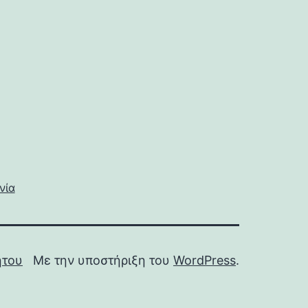
νία
ήτου
Με την υποστήριξη του
WordPress
.