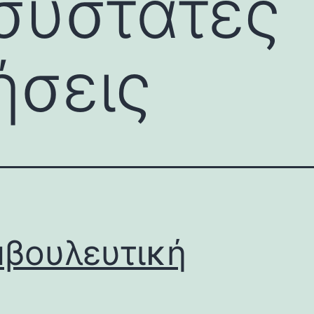
οσύστατες
ήσεις
βουλευτική