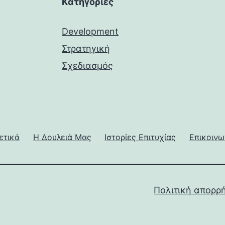
Kατηγορίες
Development
Στρατηγική
Σχεδιασμός
ετικά
Η Δουλειά Μας
Ιστορίες Επιτυχίας
Επικοινω
Πολιτική απορρ