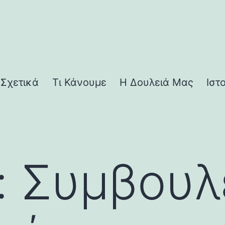
Σχετικά
Τι Κάνουμε
Η Δουλειά Μας
Ιστ
:
Συμβουλ