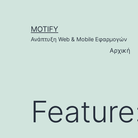
Μετάβαση
σε
περιεχόμενο
MOTIFY
Ανάπτυξη Web & Mobile Εφαρμογών
Αρχική
Feature