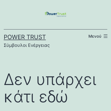
Μετάβαση
σε
περιεχόμενο
POWER TRUST
Μενού
Σύμβουλοι Ενέργειας
Δεν υπάρχει
κάτι εδώ