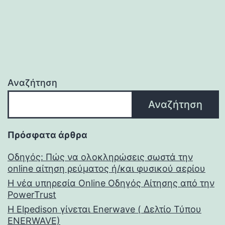
Αναζήτηση
Αναζήτηση
Πρόσφατα άρθρα
Οδηγός: Πώς να ολοκληρώσεις σωστά την
online αίτηση ρεύματος ή/και φυσικού αερίου
Η νέα υπηρεσία Online Οδηγός Αίτησης από την
PowerTrust
Η Elpedison γίνεται Enerwave ( Δελτίο Τύπου
ENERWAVE)