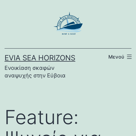
Μετάβαση
σε
περιεχόμενο
EVIA SEA HORIZONS
Μενού
Ενοικίαση σκαφών
αναψυχής στην Εύβοια
Feature: