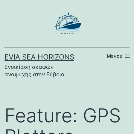
Μετάβαση
σε
περιεχόμενο
EVIA SEA HORIZONS
Μενού
Ενοικίαση σκαφών
αναψυχής στην Εύβοια
Feature:
GPS