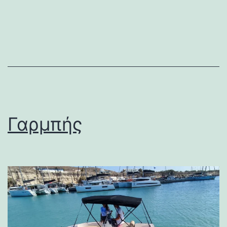
Γαρμπής