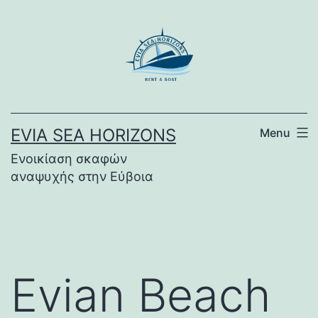
Skip
to
content
EVIA SEA HORIZONS
Menu
Ενοικίαση σκαφών
αναψυχής στην Εύβοια
Evian Beach