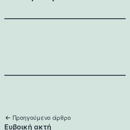
Πλοήγηση
Προηγούμενο άρθρο
Ευβοική ακτή