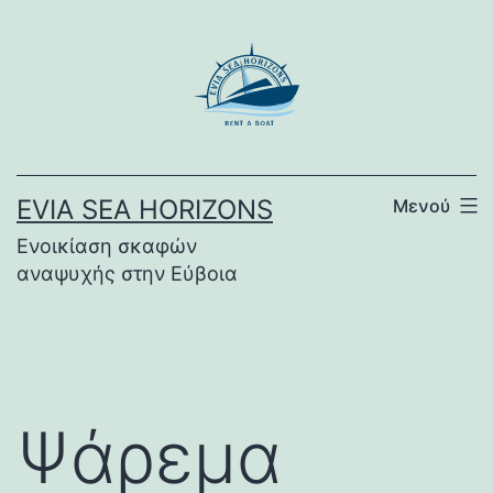
Μετάβαση
σε
περιεχόμενο
EVIA SEA HORIZONS
Μενού
Ενοικίαση σκαφών
αναψυχής στην Εύβοια
Ψάρεμα