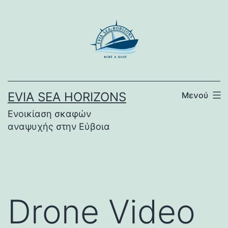
Μετάβαση
σε
περιεχόμενο
EVIA SEA HORIZONS
Μενού
Ενοικίαση σκαφών
αναψυχής στην Εύβοια
Drone Video