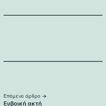
Πλοήγηση
Επόμενο άρθρο
Ευβοική ακτή