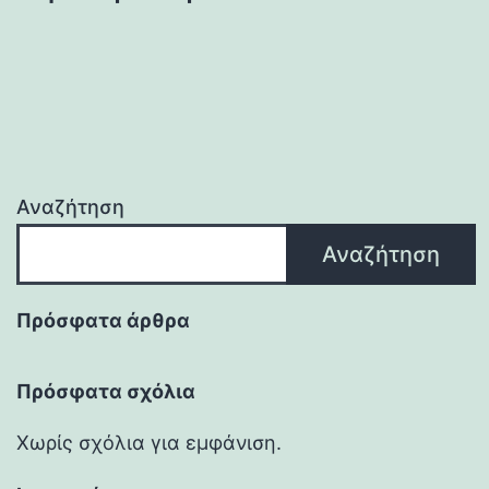
άρθρων
Αναζήτηση
Αναζήτηση
Πρόσφατα άρθρα
Πρόσφατα σχόλια
Χωρίς σχόλια για εμφάνιση.